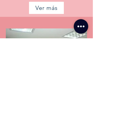
Ver más
Construcción de Bodegas
MTE Samper Mendoza
Ver más