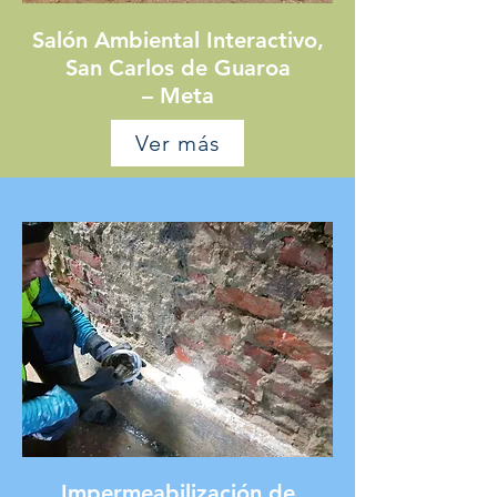
Salón Ambiental Interactivo,
San Carlos de Guaroa
– Meta
Ver más
Impermeabilización de