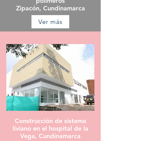
polímeros
Zipacón, Cundinamarca
Ver más
Construcción de sistema
liviano en el hospital de la
Vega, Cundinamarca